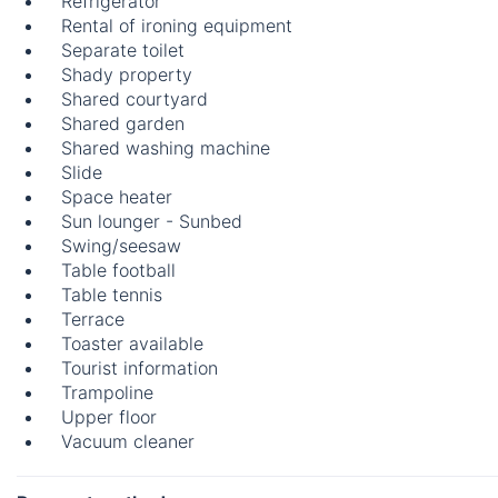
Refrigerator
Rental of ironing equipment
Separate toilet
Shady property
Shared courtyard
Shared garden
Shared washing machine
Slide
Space heater
Sun lounger - Sunbed
Swing/seesaw
Table football
Table tennis
Terrace
Toaster available
Tourist information
Trampoline
Upper floor
Vacuum cleaner