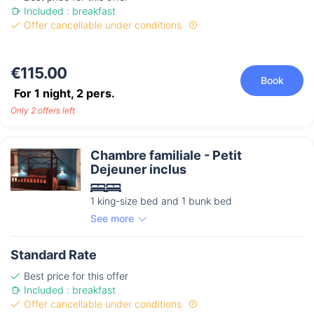
Included : breakfast
Offer cancellable under conditions
€115.00
Book
For 1 night,
2
pers.
Only 2 offers left
Chambre familiale - Petit
Dejeuner inclus
1 king-size bed and 1 bunk bed
See more
Standard Rate
Best price for this offer
Included : breakfast
Offer cancellable under conditions