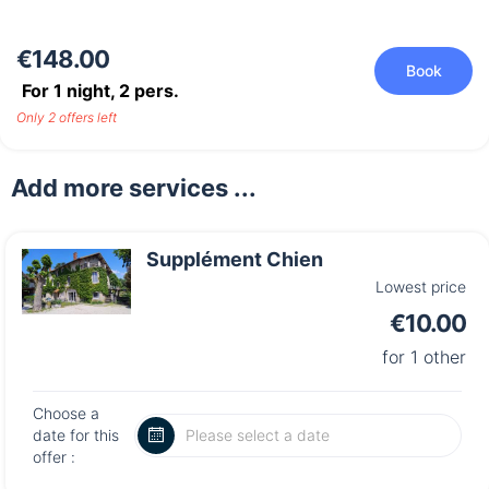
€148.00
Book
For 1 night,
2
pers.
Only 2 offers left
Add more services ...
Supplément Chien
Lowest price
€10.00
for 1 other
Choose a
date for this
offer :