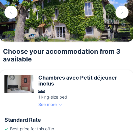
Choose your accommodation from 3
available
Chambres avec Petit déjeuner
inclus
1 king-size bed
See more
Standard Rate
Best price for this offer