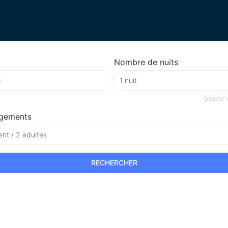
Nombre de nuits
Séjour
gements
nt / 2 adultes